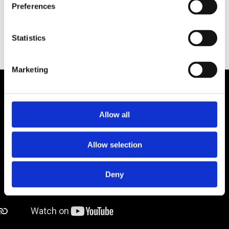
Preferences
LÄS OM UTOMLÄNSREMISS
Statistics
Marketing
Allow all
Allow selection
Deny