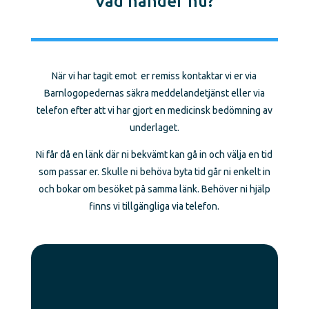
Vad händer nu?
När vi har tagit emot er remiss kontaktar vi er via
Barnlogopedernas säkra meddelandetjänst eller via
telefon efter att vi har gjort en medicinsk bedömning av
underlaget.
Ni får då en länk där ni bekvämt kan gå in och välja en tid
som passar er. Skulle ni behöva byta tid går ni enkelt in
och bokar om besöket på samma länk. Behöver ni hjälp
finns vi tillgängliga via telefon.