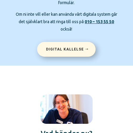
formulär.
Om ni inte vill eller kan använda vårt digitala system går
det självklart bra att ringa till oss på
010 – 153 55 50
också!
DIGITAL KALLELSE